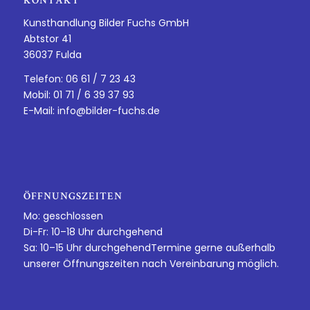
KONTAKT
Kunsthandlung Bilder Fuchs GmbH
Abtstor 41
36037 Fulda
Telefon: 06 61 / 7 23 43
Mobil: 01 71 / 6 39 37 93
E-Mail:
info@bilder-fuchs.de
ÖFFNUNGSZEITEN
Mo: geschlossen
Di-Fr: 10–18 Uhr durchgehend
Sa: 10–15 Uhr durchgehendTermine gerne außerhalb
unserer Öffnungszeiten nach Vereinbarung möglich.