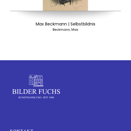
Max Beckmann | Selbstbildnis
Beckmann, Max