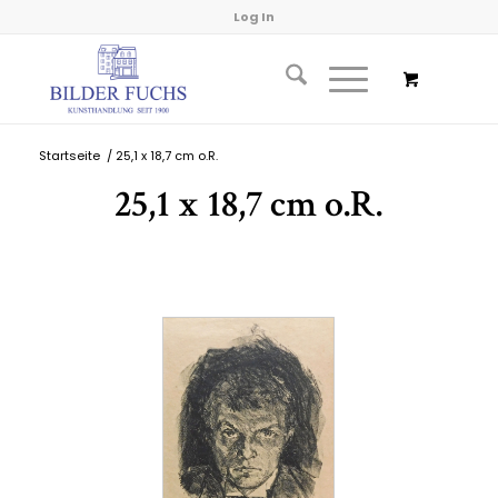
Log In
Startseite
/
25,1 x 18,7 cm o.R.
25,1 x 18,7 cm o.R.