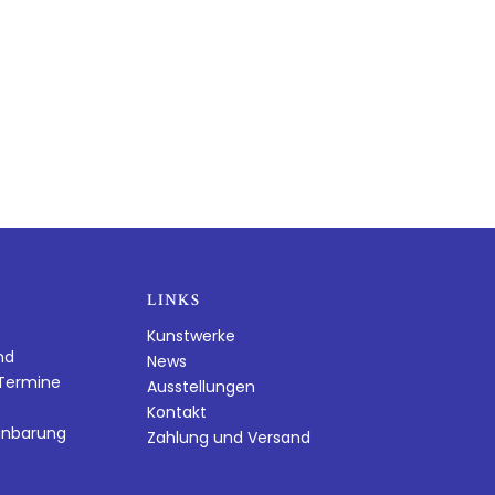
LINKS
Kunstwerke
nd
News
dTermine
Ausstellungen
Kontakt
inbarung
Zahlung und Versand