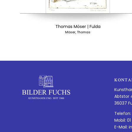
Thomas Möser | Fulda
Möser, Thomas
KONTA
Kunstha
Abtstor 
36037 F
Telefon:
Mobil: 01
E-Mail:
i