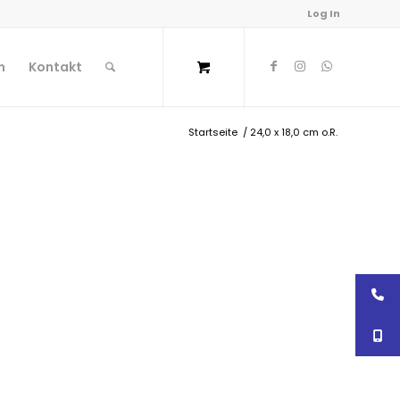
Log In
n
Kontakt
Startseite
/
24,0 x 18,0 cm o.R.