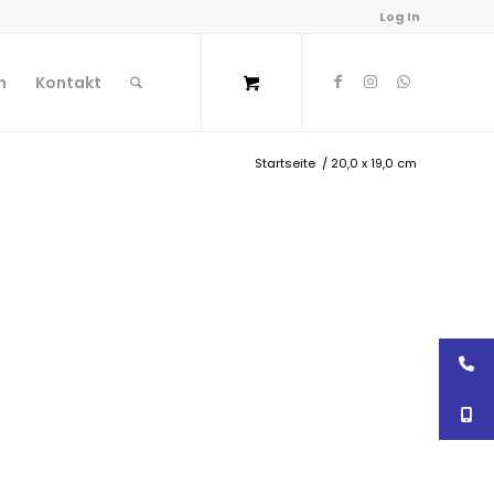
Log In
n
Kontakt
Startseite
/
20,0 x 19,0 cm