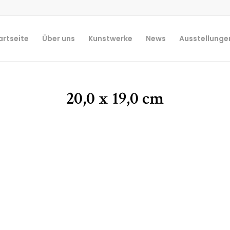
artseite
Über uns
Kunstwerke
News
Ausstellunge
20,0 x 19,0 cm