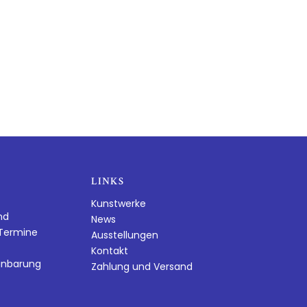
LINKS
Kunstwerke
nd
News
dTermine
Ausstellungen
Kontakt
inbarung
Zahlung und Versand