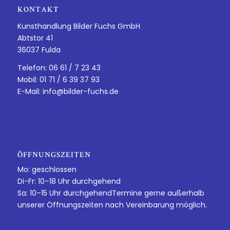
KONTAKT
Kunsthandlung Bilder Fuchs GmbH
Abtstor 41
36037 Fulda
Telefon: 06 61 / 7 23 43
Mobil: 01 71 / 6 39 37 93
E-Mail:
info@bilder-fuchs.de
ÖFFNUNGSZEITEN
Mo: geschlossen
Di-Fr: 10–18 Uhr durchgehend
Sa: 10–15 Uhr durchgehendTermine gerne außerhalb
unserer Öffnungszeiten nach Vereinbarung möglich.