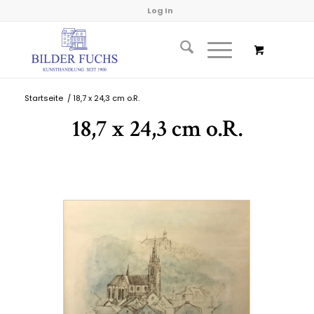
Log In
Startseite
/
18,7 x 24,3 cm o.R.
18,7 x 24,3 cm o.R.