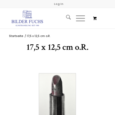
Log In
Startseite
/
17,5 x 12,5 cm o.R.
17,5 x 12,5 cm o.R.