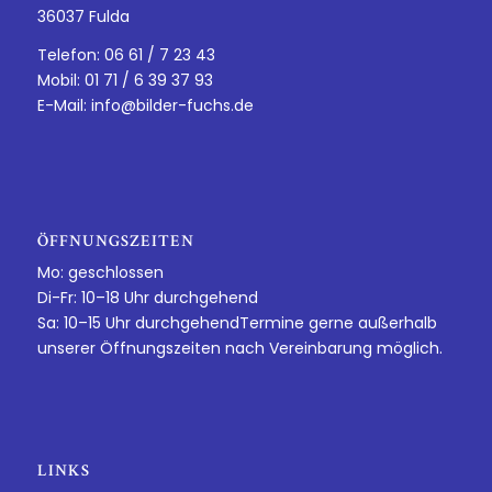
36037 Fulda
Telefon: 06 61 / 7 23 43
Mobil: 01 71 / 6 39 37 93
E-Mail:
info@bilder-fuchs.de
ÖFFNUNGSZEITEN
Mo: geschlossen
Di-Fr: 10–18 Uhr durchgehend
Sa: 10–15 Uhr durchgehendTermine gerne außerhalb
unserer Öffnungszeiten nach Vereinbarung möglich.
LINKS