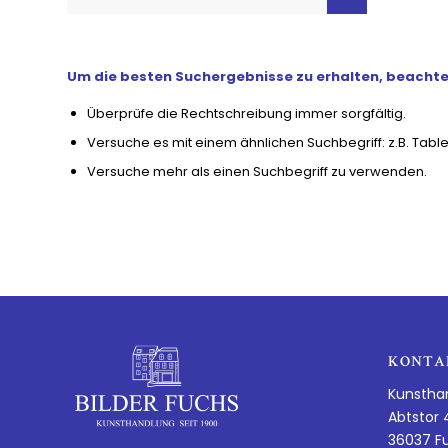
Um die besten Suchergebnisse zu erhalten, beachte 
Überprüfe die Rechtschreibung immer sorgfältig.
Versuche es mit einem ähnlichen Suchbegriff: z.B. Table
Versuche mehr als einen Suchbegriff zu verwenden.
KONTA
Kunstha
Abtstor 
36037 F