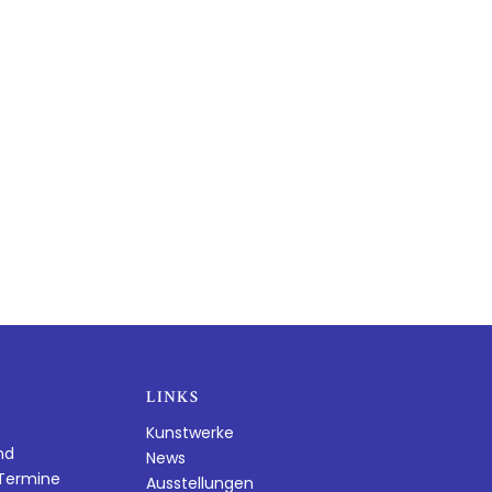
LINKS
Kunstwerke
nd
News
dTermine
Ausstellungen