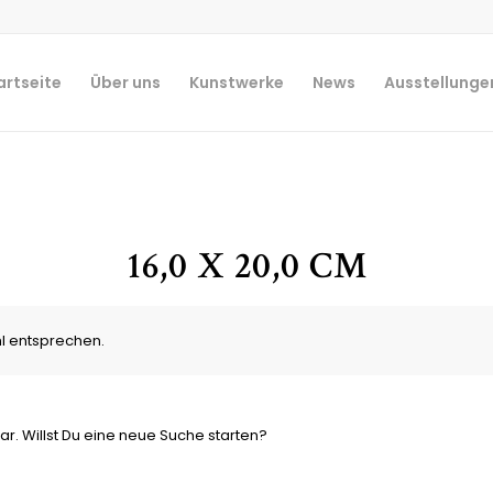
artseite
Über uns
Kunstwerke
News
Ausstellunge
16,0 X 20,0 CM
l entsprechen.
ar. Willst Du eine neue Suche starten?