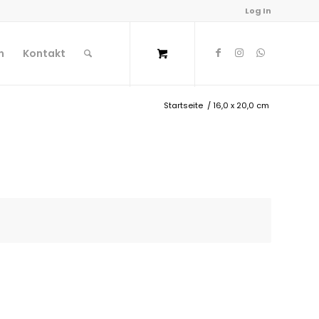
Log In
n
Kontakt
Startseite
/
16,0 x 20,0 cm