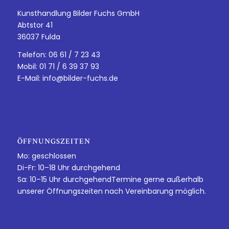
Kunsthandlung Bilder Fuchs GmbH
Abtstor 41
36037 Fulda
Telefon: 06 61 / 7 23 43
Mobil: 01 71 / 6 39 37 93
E-Mail:
info@bilder-fuchs.de
ÖFFNUNGSZEITEN
Mo: geschlossen
Di-Fr: 10–18 Uhr durchgehend
Sa: 10–15 Uhr durchgehendTermine gerne außerhalb
unserer Öffnungszeiten nach Vereinbarung möglich.