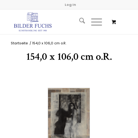
Log In
Startseite
/
154,0 x 106,0 cm o.R.
154,0 x 106,0 cm o.R.