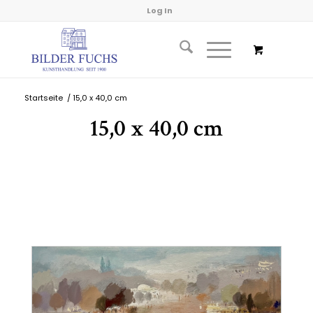
Log In
Startseite
/
15,0 x 40,0 cm
15,0 x 40,0 cm