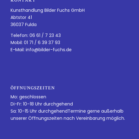
KONTAKT
Kunsthandlung Bilder Fuchs GmbH
Abtstor 41
36037 Fulda
Telefon: 06 61 / 7 23 43
Mobil: 01 71 / 6 39 37 93
E-Mail:
info@bilder-fuchs.de
ÖFFNUNGSZEITEN
Mo: geschlossen
Di-Fr: 10–18 Uhr durchgehend
Sa: 10–15 Uhr durchgehendTermine gerne außerhalb
unserer Öffnungszeiten nach Vereinbarung möglich.