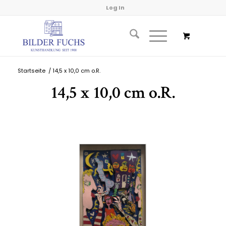
Log In
Startseite
/
14,5 x 10,0 cm o.R.
14,5 x 10,0 cm o.R.