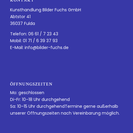
KONTAKT
Kunsthandlung Bilder Fuchs GmbH
Abtstor 41
36037 Fulda
Telefon: 06 61 / 7 23 43
Mobil: 01 71 / 6 39 37 93
E-Mail:
info@bilder-fuchs.de
ÖFFNUNGSZEITEN
Mo: geschlossen
Di-Fr: 10–18 Uhr durchgehend
Sa: 10–15 Uhr durchgehendTermine gerne außerhalb
unserer Öffnungszeiten nach Vereinbarung möglich.