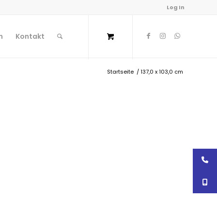
Log In
n
Kontakt
Startseite
/
137,0 x 103,0 cm