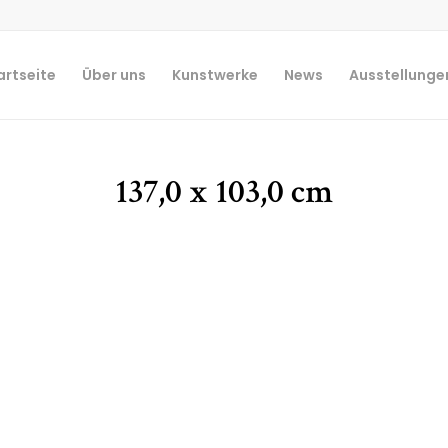
artseite
Über uns
Kunstwerke
News
Ausstellunge
137,0 x 103,0 cm