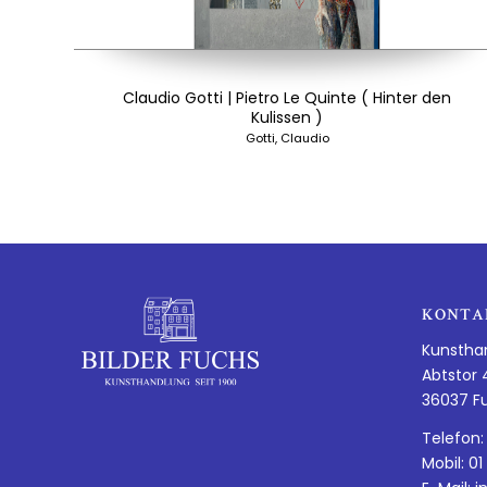
Claudio Gotti | Pietro Le Quinte ( Hinter den
Kulissen )
Gotti, Claudio
KONTA
Kunstha
Abtstor 
36037 F
Telefon:
Mobil: 01