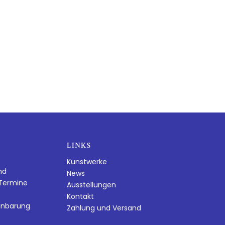
LINKS
Kunstwerke
nd
News
dTermine
Ausstellungen
Kontakt
inbarung
Zahlung und Versand