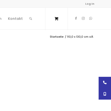
Log In
n
Kontakt
Startseite
/
110,0 x 130,0 cm o.R.