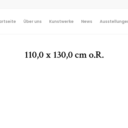
artseite
Über uns
Kunstwerke
News
Ausstellunge
110,0 x 130,0 cm o.R.