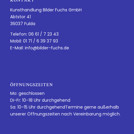
KONTAKT
Kunsthandlung Bilder Fuchs GmbH
Abtstor 41
36037 Fulda
Telefon: 06 61 / 7 23 43
Mobil: 01 71 / 6 39 37 93
E-Mail:
info@bilder-fuchs.de
ÖFFNUNGSZEITEN
Mo: geschlossen
Di-Fr: 10–18 Uhr durchgehend
Sa: 10–15 Uhr durchgehendTermine gerne außerhalb
unserer Öffnungszeiten nach Vereinbarung möglich.