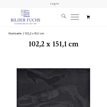
Log In
Startseite
/
102,2 x 151,1 cm
102,2 x 151,1 cm