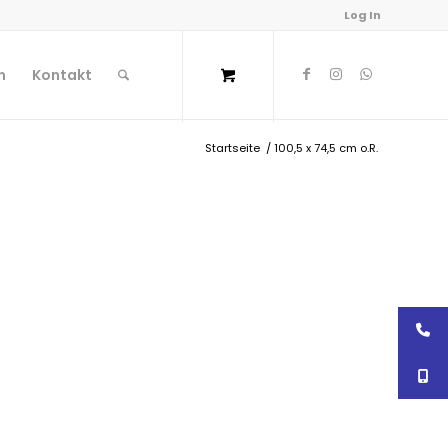
Log In
n
Kontakt
Startseite
/
100,5 x 74,5 cm o.R.