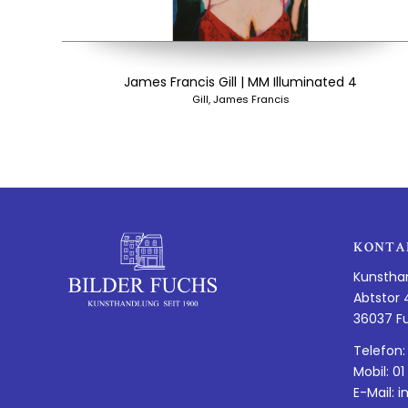
James Francis Gill | MM Illuminated 4
Gill, James Francis
KONTA
Kunstha
Abtstor 
36037 F
Telefon:
Mobil: 01
E-Mail:
i