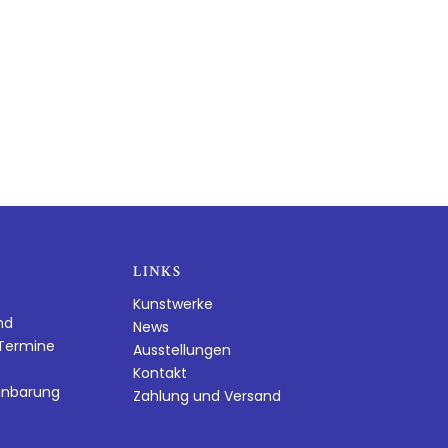
LINKS
Kunstwerke
nd
News
dTermine
Ausstellungen
Kontakt
inbarung
Zahlung und Versand