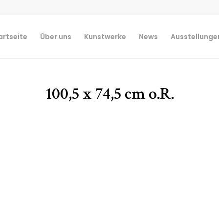
artseite
Über uns
Kunstwerke
News
Ausstellunge
100,5 x 74,5 cm o.R.