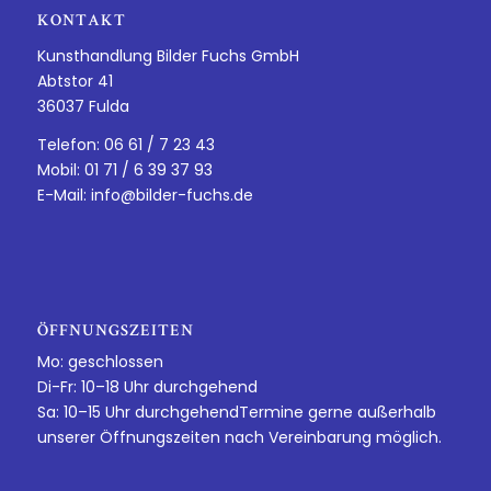
KONTAKT
Kunsthandlung Bilder Fuchs GmbH
Abtstor 41
36037 Fulda
Telefon: 06 61 / 7 23 43
Mobil: 01 71 / 6 39 37 93
E-Mail:
info@bilder-fuchs.de
ÖFFNUNGSZEITEN
Mo: geschlossen
Di-Fr: 10–18 Uhr durchgehend
Sa: 10–15 Uhr durchgehendTermine gerne außerhalb
unserer Öffnungszeiten nach Vereinbarung möglich.