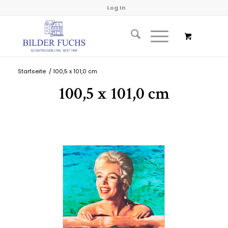
Log In
Startseite
/
100,5 x 101,0 cm
100,5 x 101,0 cm