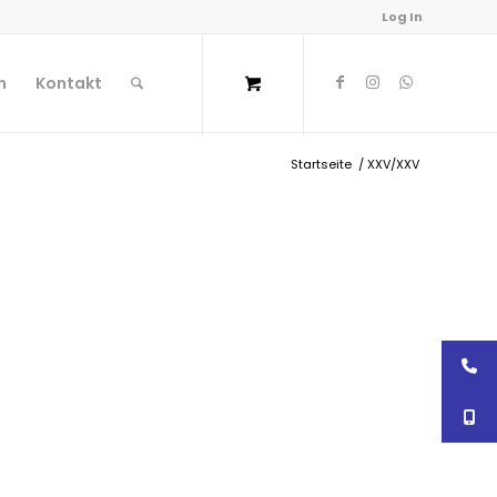
Log In
n
Kontakt
Startseite
/
XXV/XXV