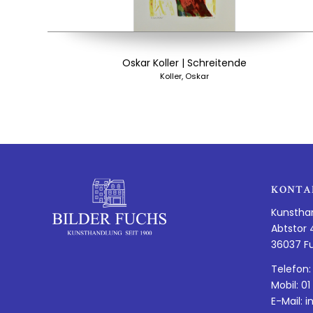
Oskar Koller | Schreitende
Koller, Oskar
KONTA
Kunstha
Abtstor 
36037 F
Telefon:
Mobil: 01
E-Mail:
i