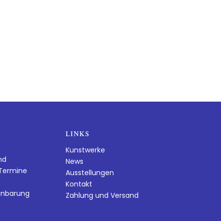
LINKS
Kunstwerke
nd
News
dTermine
Ausstellungen
Kontakt
inbarung
Zahlung und Versand