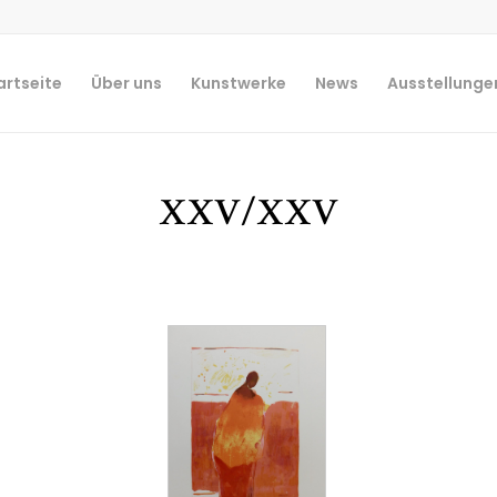
artseite
Über uns
Kunstwerke
News
Ausstellunge
XXV/XXV