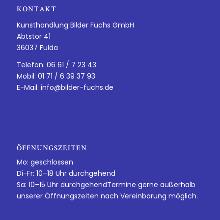
KONTAKT
Kunsthandlung Bilder Fuchs GmbH
Abtstor 41
36037 Fulda
Telefon: 06 61 / 7 23 43
Mobil: 01 71 / 6 39 37 93
E-Mail:
info@bilder-fuchs.de
ÖFFNUNGSZEITEN
Mo: geschlossen
Di-Fr: 10–18 Uhr durchgehend
Sa: 10–15 Uhr durchgehendTermine gerne außerhalb
unserer Öffnungszeiten nach Vereinbarung möglich.