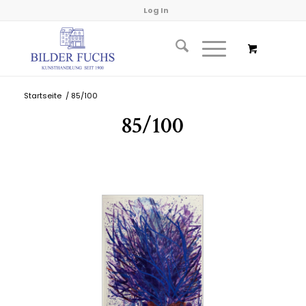
Log In
Startseite
/
85/100
85/100