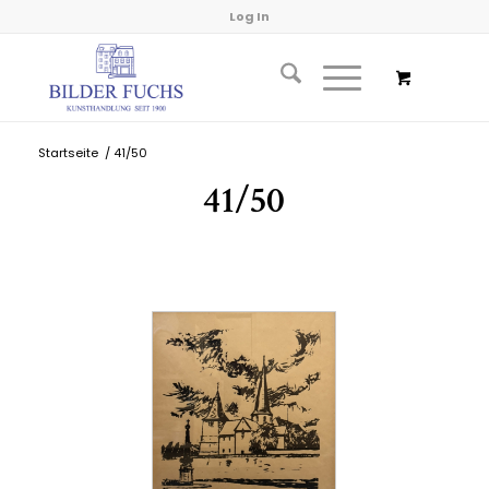
Log In
Startseite
/
41/50
41/50