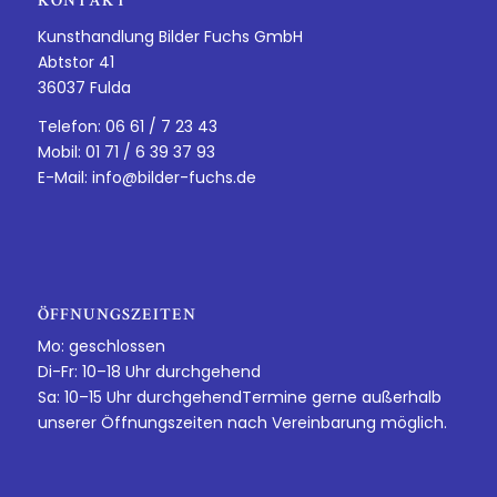
KONTAKT
Kunsthandlung Bilder Fuchs GmbH
Abtstor 41
36037 Fulda
Telefon: 06 61 / 7 23 43
Mobil: 01 71 / 6 39 37 93
E-Mail:
info@bilder-fuchs.de
ÖFFNUNGSZEITEN
Mo: geschlossen
Di-Fr: 10–18 Uhr durchgehend
Sa: 10–15 Uhr durchgehendTermine gerne außerhalb
unserer Öffnungszeiten nach Vereinbarung möglich.