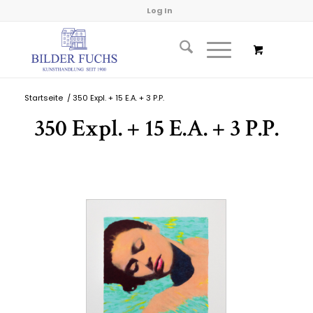
Log In
Startseite
/
350 Expl. + 15 E.A. + 3 P.P.
350 Expl. + 15 E.A. + 3 P.P.