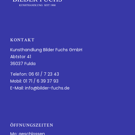
KONTAKT
Kunsthandlung Bilder Fuchs GmbH
Abtstor 41
36037 Fulda
Telefon: 06 61 / 7 23 43
Mobil: 01 71 / 6 39 37 93
E-Mail:
info@bilder-fuchs.de
ÖFFNUNGSZEITEN
Mo: geschlossen