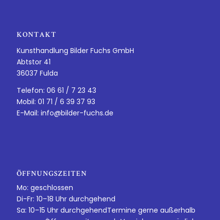
KONTAKT
Kunsthandlung Bilder Fuchs GmbH
Abtstor 41
36037 Fulda
Telefon: 06 61 / 7 23 43
Mobil: 01 71 / 6 39 37 93
E-Mail:
info@bilder-fuchs.de
ÖFFNUNGSZEITEN
Mo: geschlossen
Di-Fr: 10–18 Uhr durchgehend
Sa: 10–15 Uhr durchgehendTermine gerne außerhalb