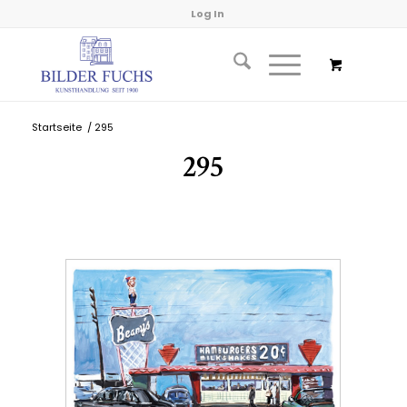
Log In
Startseite
/
295
295