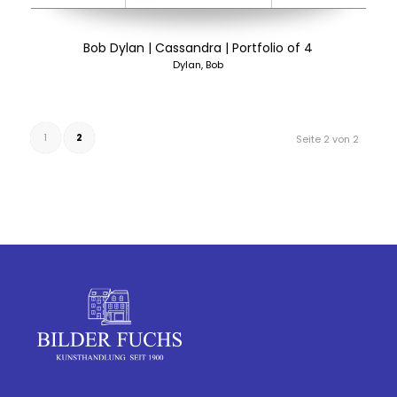
Bob Dylan | Cassandra | Portfolio of 4
Dylan, Bob
1
2
Seite 2 von 2