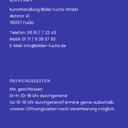
KONTAKT
Kunsthandlung Bilder Fuchs GmbH
Abtstor 41
36037 Fulda
Telefon: 06 61 / 7 23 43
Mobil: 01 71 / 6 39 37 93
E-Mail:
info@bilder-fuchs.de
ÖFFNUNGSZEITEN
Mo: geschlossen
Di-Fr: 10–18 Uhr durchgehend
Sa: 10–15 Uhr durchgehendTermine gerne außerhalb
unserer Öffnungszeiten nach Vereinbarung möglich.