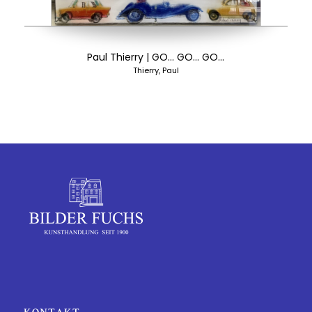
Paul Thierry | GO… GO… GO…
Thierry, Paul