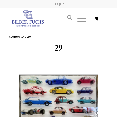
Log In
Startseite
/
29
29