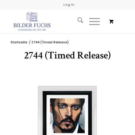
Log In
Startseite
/
2744 (Timed Release)
2744 (Timed Release)