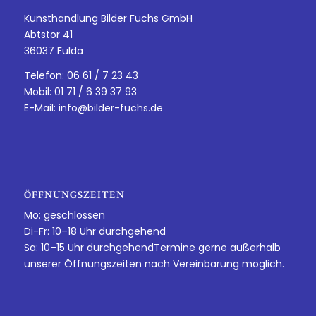
Kunsthandlung Bilder Fuchs GmbH
Abtstor 41
36037 Fulda
Telefon: 06 61 / 7 23 43
Mobil: 01 71 / 6 39 37 93
E-Mail:
info@bilder-fuchs.de
ÖFFNUNGSZEITEN
Mo: geschlossen
Di-Fr: 10–18 Uhr durchgehend
Sa: 10–15 Uhr durchgehendTermine gerne außerhalb
unserer Öffnungszeiten nach Vereinbarung möglich.