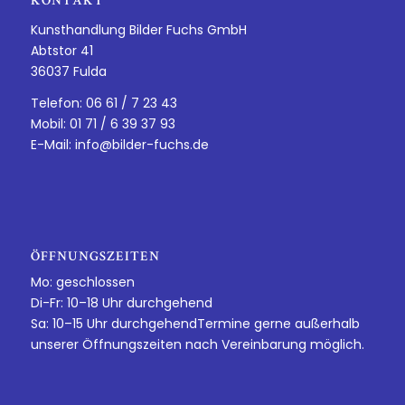
KONTAKT
Kunsthandlung Bilder Fuchs GmbH
Abtstor 41
36037 Fulda
Telefon: 06 61 / 7 23 43
Mobil: 01 71 / 6 39 37 93
E-Mail:
info@bilder-fuchs.de
ÖFFNUNGSZEITEN
Mo: geschlossen
Di-Fr: 10–18 Uhr durchgehend
Sa: 10–15 Uhr durchgehendTermine gerne außerhalb
unserer Öffnungszeiten nach Vereinbarung möglich.