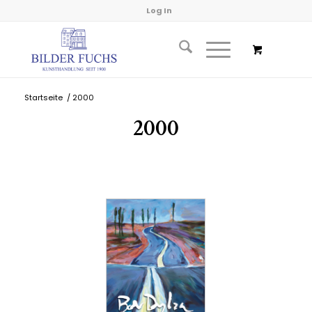
Log In
Startseite
/
2000
2000