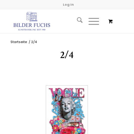
Log In
Startseite
/
2/4
2/4