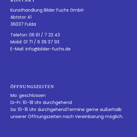
KONTAKT
Kunsthandlung Bilder Fuchs GmbH
Abtstor 41
36037 Fulda
Telefon: 06 61 / 7 23 43
Mobil: 01 71 / 6 39 37 93
E-Mail:
info@bilder-fuchs.de
ÖFFNUNGSZEITEN
Mo: geschlossen
Di-Fr: 10–18 Uhr durchgehend
Sa: 10–15 Uhr durchgehendTermine gerne außerhalb
unserer Öffnungszeiten nach Vereinbarung möglich.