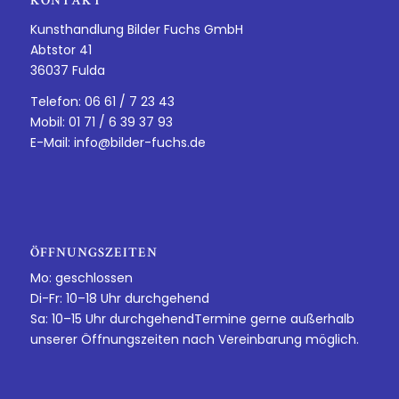
KONTAKT
Kunsthandlung Bilder Fuchs GmbH
Abtstor 41
36037 Fulda
Telefon: 06 61 / 7 23 43
Mobil: 01 71 / 6 39 37 93
E-Mail:
info@bilder-fuchs.de
ÖFFNUNGSZEITEN
Mo: geschlossen
Di-Fr: 10–18 Uhr durchgehend
Sa: 10–15 Uhr durchgehendTermine gerne außerhalb
unserer Öffnungszeiten nach Vereinbarung möglich.