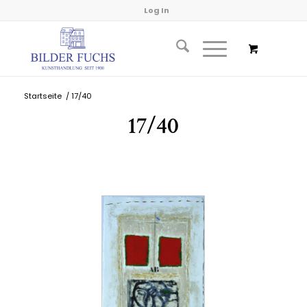
Log In
Startseite
/
17/40
17/40