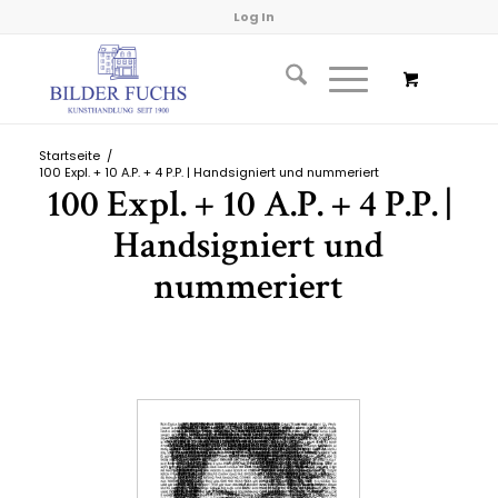
Log In
Startseite
/
100 Expl. + 10 A.P. + 4 P.P. | Handsigniert und nummeriert
100 Expl. + 10 A.P. + 4 P.P. |
Handsigniert und
nummeriert