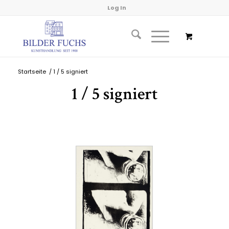
Log In
Startseite
/
1 / 5 signiert
1 / 5 signiert