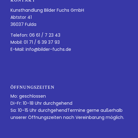
KONTAKT
Kunsthandlung Bilder Fuchs GmbH
Abtstor 41
36037 Fulda
Telefon: 06 61 / 7 23 43
Mobil: 01 71 / 6 39 37 93
E-Mail:
info@bilder-fuchs.de
ÖFFNUNGSZEITEN
Mo: geschlossen
Di-Fr: 10–18 Uhr durchgehend
Sa: 10–15 Uhr durchgehendTermine gerne außerhalb
unserer Öffnungszeiten nach Vereinbarung möglich.