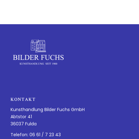
KONTAKT
Kunsthandlung Bilder Fuchs GmbH
Abtstor 41
36037 Fulda
Telefon: 06 61 / 7 23 43