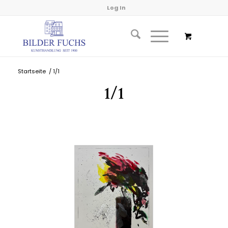
Log In
Startseite
/
1/1
1/1