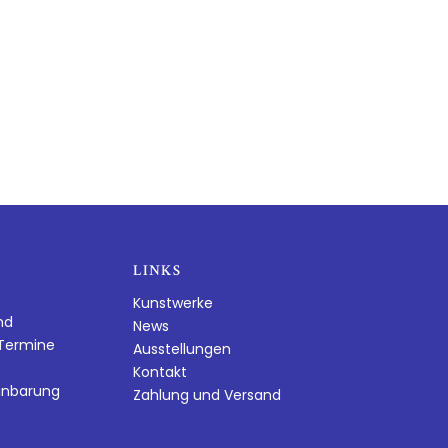
LINKS
Kunstwerke
nd
News
dTermine
Ausstellungen
Kontakt
inbarung
Zahlung und Versand