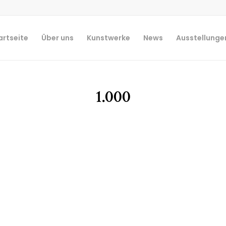
artseite
Über uns
Kunstwerke
News
Ausstellunge
1.000