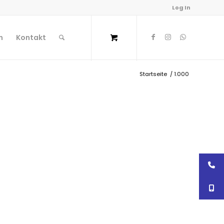
Log In
n
Kontakt
Startseite
/
1.000