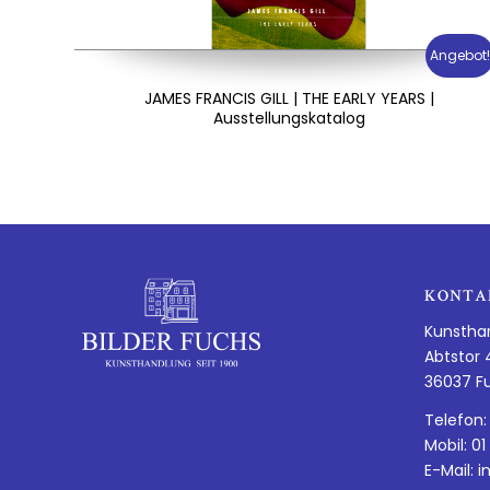
Angebot
JAMES FRANCIS GILL | THE EARLY YEARS |
Ausstellungskatalog
KONTA
Kunstha
Abtstor 
36037 F
Telefon:
Mobil: 01
E-Mail:
i