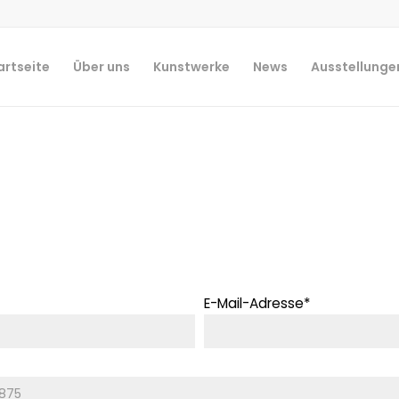
artseite
Über uns
Kunstwerke
News
Ausstellunge
E-Mail-Adresse*