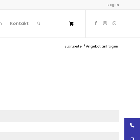
Log In
n
Kontakt
Startseite
/
Angebot anfragen