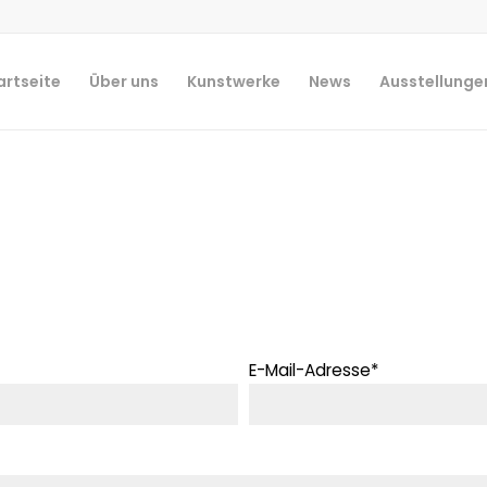
artseite
Über uns
Kunstwerke
News
Ausstellunge
E-Mail-Adresse*