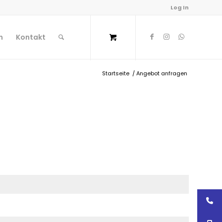
Log In
n
Kontakt
Startseite
/
Angebot anfragen