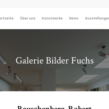
artseite
Über uns
Kunstwerke
News
Ausstellunge
Galerie Bilder Fuchs