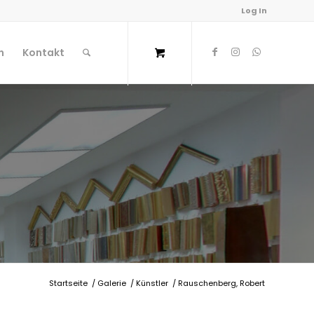
Log In
n
Kontakt
Startseite
/
Galerie
/
Künstler
/
Rauschenberg, Robert