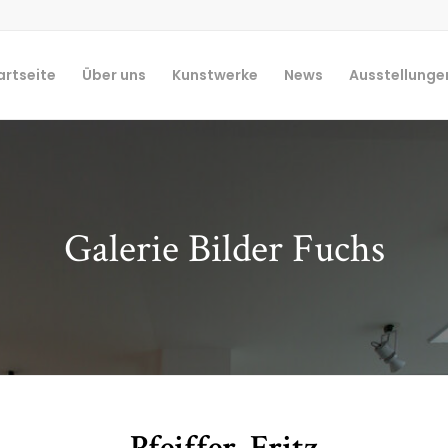
artseite
Über uns
Kunstwerke
News
Ausstellunge
Galerie Bilder Fuchs