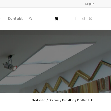
Log In
n
Kontakt
Startseite
/
Galerie
/
Künstler
/
Pfeiffer, Fritz