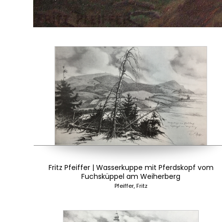
Fritz Pfeiffer | Wasserkuppe mit Pferdskopf vom
Fuchsküppel am Weiherberg
Pfeiffer, Fritz