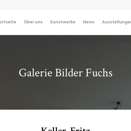
artseite
Über uns
Kunstwerke
News
Ausstellunge
Galerie Bilder Fuchs