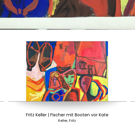
Fritz Keller | Fischer mit Booten vor Kate
Keller, Fritz