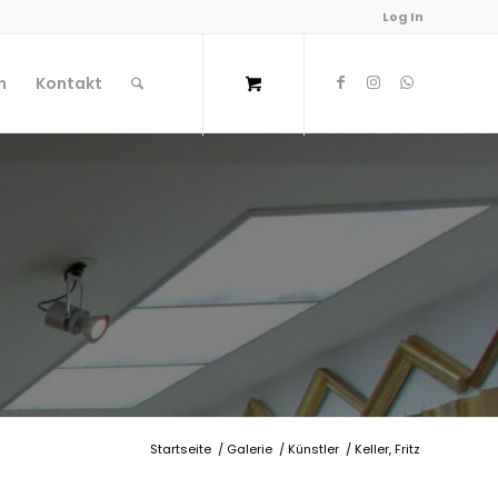
Log In
n
Kontakt
Startseite
/
Galerie
/
Künstler
/
Keller, Fritz