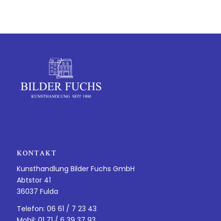
KONTAKT
Kunsthandlung Bilder Fuchs GmbH
Abtstor 41
36037 Fulda
Telefon: 06 61 / 7 23 43
Mobil: 01 71 / 6 39 37 93