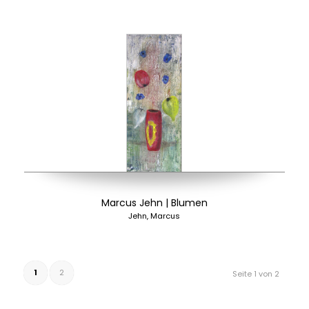
Marcus Jehn | Blumen
Jehn, Marcus
1
2
Seite 1 von 2