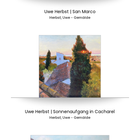
Uwe Herbst | San Marco
Herbst, Uwe - Gemälde
Uwe Herbst | Sonnenaufgang in Cacharel
Herbst, Uwe - Gemälde