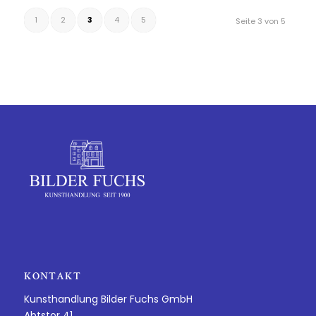
1
2
3
4
5
Seite 3 von 5
KONTAKT
Kunsthandlung Bilder Fuchs GmbH
Abtstor 41