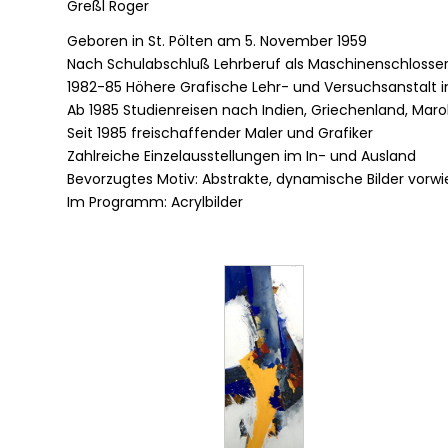
Greßl Roger
Geboren in St. Pölten am 5. November 1959
Nach Schulabschluß Lehrberuf als Maschinenschlosse
1982-85 Höhere Grafische Lehr- und Versuchsanstalt 
Ab 1985 Studienreisen nach Indien, Griechenland, Maro
Seit 1985 freischaffender Maler und Grafiker
Zahlreiche Einzelausstellungen im In- und Ausland
Bevorzugtes Motiv: Abstrakte, dynamische Bilder vorwi
Im Programm: Acrylbilder