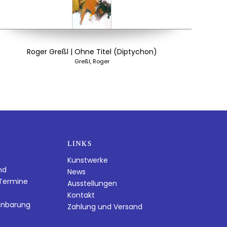
Roger Greßl | Ohne Titel (Diptychon)
Greßl, Roger
LINKS
Kunstwerke
nd
News
dTermine
Ausstellungen
Kontakt
inbarung
Zahlung und Versand