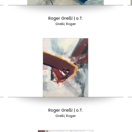
Roger Greßl | o.T.
Greßl, Roger
Roger Greßl | o.T.
Greßl, Roger