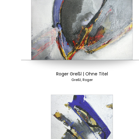
Roger Greßl | Ohne Titel
Greßl, Roger