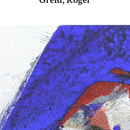
Greßl, Roger