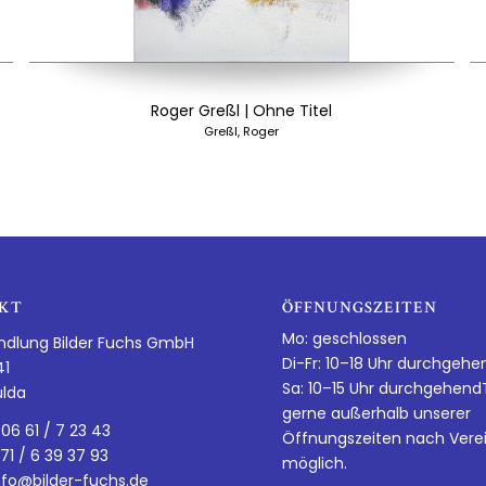
Roger Greßl | Ohne Titel
Greßl, Roger
KT
ÖFFNUNGSZEITEN
Mo: geschlossen
ndlung Bilder Fuchs GmbH
Di-Fr: 10–18 Uhr durchgehe
41
Sa: 10–15 Uhr durchgehen
ulda
gerne außerhalb unserer
 06 61 / 7 23 43
Öffnungszeiten nach Vere
 71 / 6 39 37 93
möglich.
nfo@bilder-fuchs.de