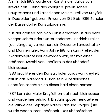
Am 19. Juli 1863 wurde der Kunstmaler Julius von
Kreyfelt als 5. Kind des königlich-preußischen
Hauptmanns und kaiserlichen Majors Emil von Kreyfelt
in Düsseldorf geboren. Er war von 1879 bis 1886 Schüler
der Düsseldorfer Kunstakademie.
Aus der großen Zahl von Künstlernamen ist aus dem
vorigen Jahrhundert unter anderem Friedrich Preller
(der Jüngere) zu nennen, ein Dresdner Landschafts-
und Marinemaler. Vom Jahre 1881 an kam Preller, der
Akademieprofessor geworden war, oft mit einer
größeren Anzahl von Schülern in das Rhöndorf
Kleinsassen.
1883 brachte er den Kunstschüler Julius von Kreyfelt
mit in das Malerdorf. Durch sein künstlerisches
Schaffen machte sich dieser bald einen Namen.
1887 kam der Maler Kreyfelt erneut nach Kleinsassen
und wurde hier seßhaft. Ein Jahr später heiratete er
die Witwe des Leipziger Malers Edmund Voiges. (sie
wurde wegen ihrer Schönheit „Das Rhönröschen“