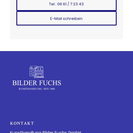
Tel.: 06 61 / 7 23 43
E-Mail schreiben
KONTAKT
Kunsthandlung Bilder Fuchs GmbH