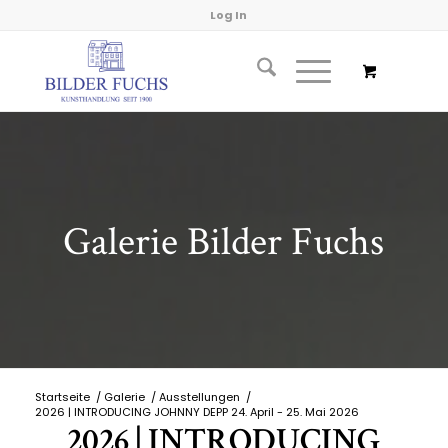
Log In
Galerie Bilder Fuchs
Startseite
/
Galerie
/
Ausstellungen
/
2026 | INTRODUCING JOHNNY DEPP 24. April - 25. Mai 2026
2026 | INTRODUCING