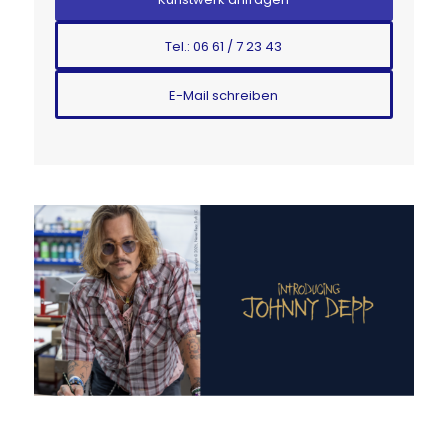
Tel.: 06 61 / 7 23 43
E-Mail schreiben