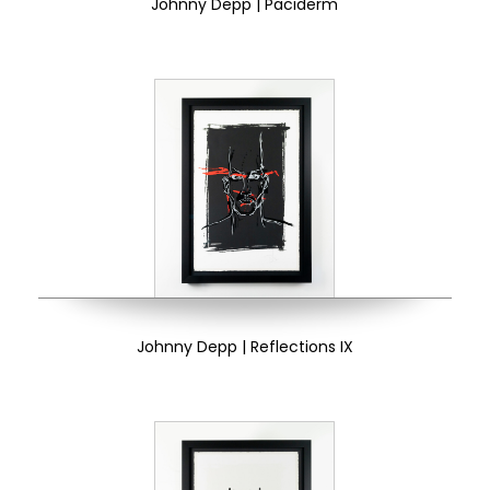
Johnny Depp | Paciderm
Johnny Depp | Reflections IX