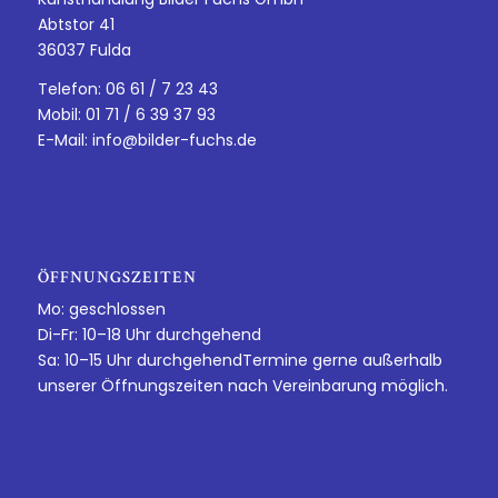
Abtstor 41
36037 Fulda
Telefon: 06 61 / 7 23 43
Mobil: 01 71 / 6 39 37 93
E-Mail:
info@bilder-fuchs.de
ÖFFNUNGSZEITEN
Mo: geschlossen
Di-Fr: 10–18 Uhr durchgehend
Sa: 10–15 Uhr durchgehendTermine gerne außerhalb
unserer Öffnungszeiten nach Vereinbarung möglich.