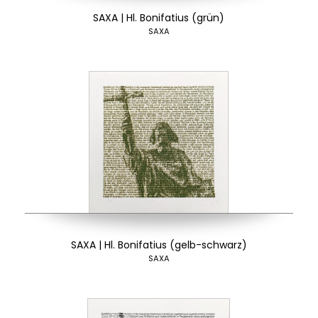
SAXA | Hl. Bonifatius (grün)
SAXA
SAXA | Hl. Bonifatius (gelb-schwarz)
SAXA