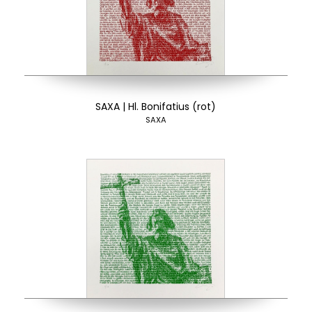
SAXA | Hl. Bonifatius (rot)
SAXA