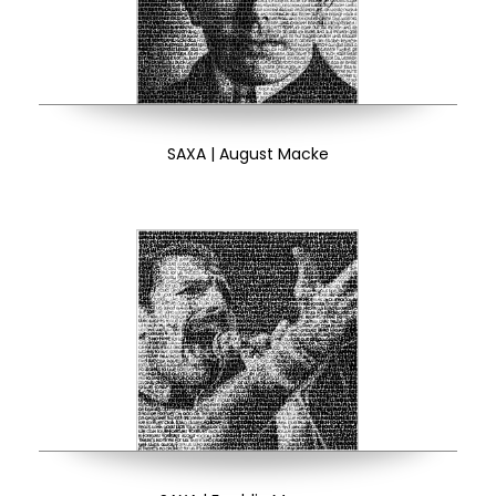
SAXA | August Macke