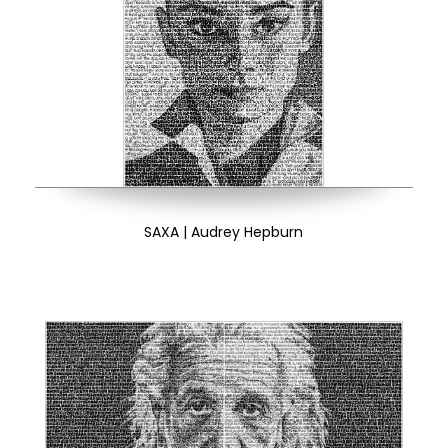
SAXA | Audrey Hepburn