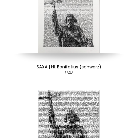
SAXA | Hl. Bonifatius (schwarz)
SAXA