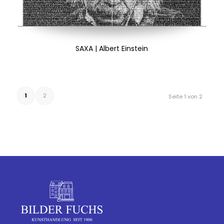
SAXA | Albert Einstein
1
2
Seite 1 von 2