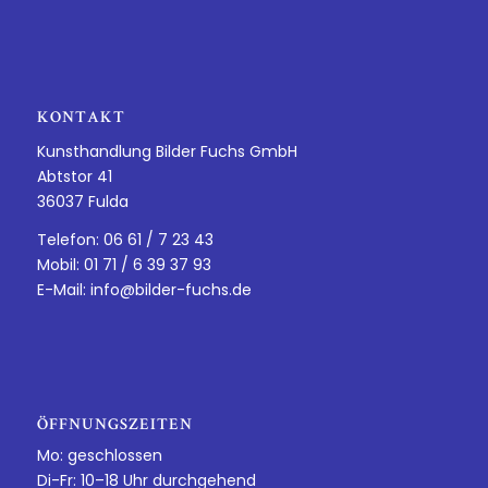
KONTAKT
Kunsthandlung Bilder Fuchs GmbH
Abtstor 41
36037 Fulda
Telefon: 06 61 / 7 23 43
Mobil: 01 71 / 6 39 37 93
E-Mail:
info@bilder-fuchs.de
ÖFFNUNGSZEITEN
Mo: geschlossen
Di-Fr: 10–18 Uhr durchgehend