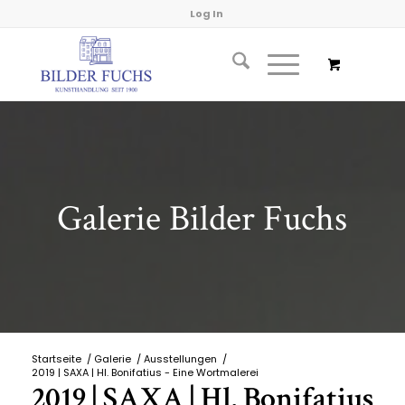
Log In
Galerie Bilder Fuchs
Startseite
/
Galerie
/
Ausstellungen
/
2019 | SAXA | Hl. Bonifatius - Eine Wortmalerei
2019 | SAXA | Hl. Bonifatius