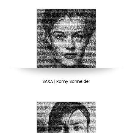
SAXA | Romy Schneider