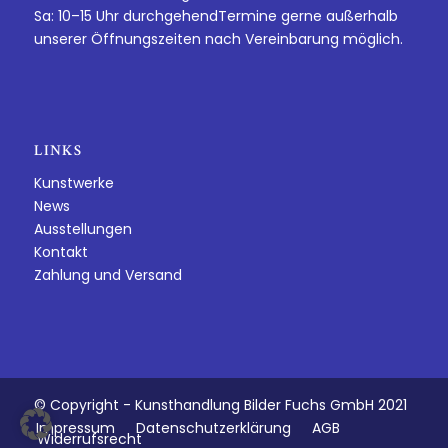
Sa: 10–15 Uhr durchgehendTermine gerne außerhalb
unserer Öffnungszeiten nach Vereinbarung möglich.
LINKS
Kunstwerke
News
Ausstellungen
Kontakt
Zahlung und Versand
© Copyright - Kunsthandlung Bilder Fuchs GmbH 2021
Impressum
Datenschutzerklärung
AGB
Widerrufsrecht