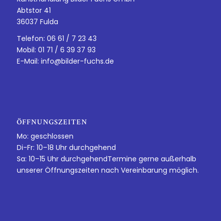
Abtstor 41
36037 Fulda
Telefon: 06 61 / 7 23 43
Mobil: 01 71 / 6 39 37 93
E-Mail:
info@bilder-fuchs.de
ÖFFNUNGSZEITEN
Mo: geschlossen
Di-Fr: 10–18 Uhr durchgehend
Sa: 10–15 Uhr durchgehendTermine gerne außerhalb
unserer Öffnungszeiten nach Vereinbarung möglich.