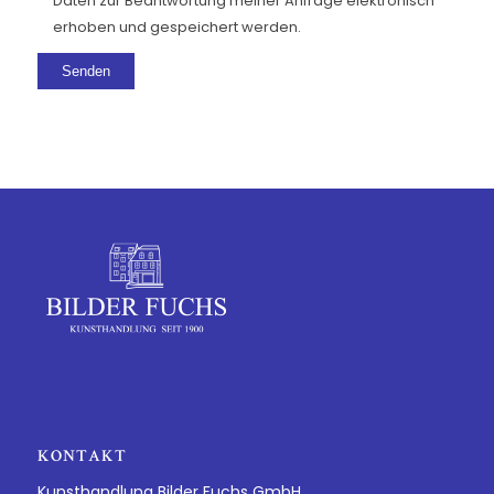
Daten zur Beantwortung meiner Anfrage elektronisch
erhoben und gespeichert werden.
KONTAKT
Kunsthandlung Bilder Fuchs GmbH