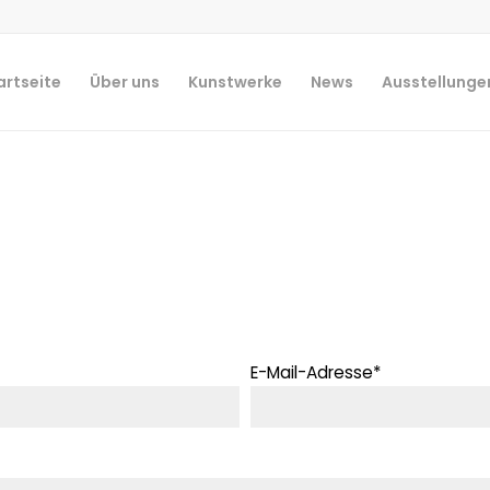
artseite
Über uns
Kunstwerke
News
Ausstellunge
E-Mail-Adresse*