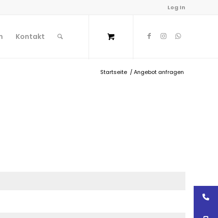
Log In
n
Kontakt
Startseite
/
Angebot anfragen